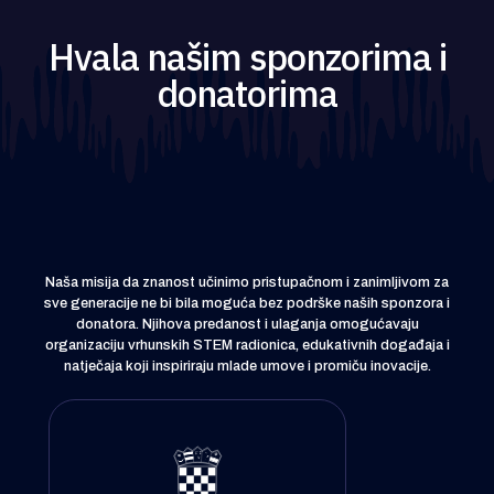
Hvala našim sponzorima i
donatorima
SPONZORI
Naša misija da znanost učinimo pristupačnom i zanimljivom za
sve generacije ne bi bila moguća bez podrške naših sponzora i
donatora. Njihova predanost i ulaganja omogućavaju
organizaciju vrhunskih STEM radionica, edukativnih događaja i
natječaja koji inspiriraju mlade umove i promiču inovacije.