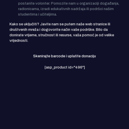
postanite volonter. Pomozite nam u organizaciji događanja,
radionicama, izradi edukativnih sadržaja ili podršci našim
studentima i učiteljima.
Kako se uključiti? Javite nam se putem naše web stranice ili
društvenih mreža i dogovorite način vaše podrške. Bilo da
donirate vrijeme, stručnost ili resurse, vaša pomoć je od velike
vrijednosti.
Skenirajte barcode i uplatite donaciju
[asp_product id="496"]