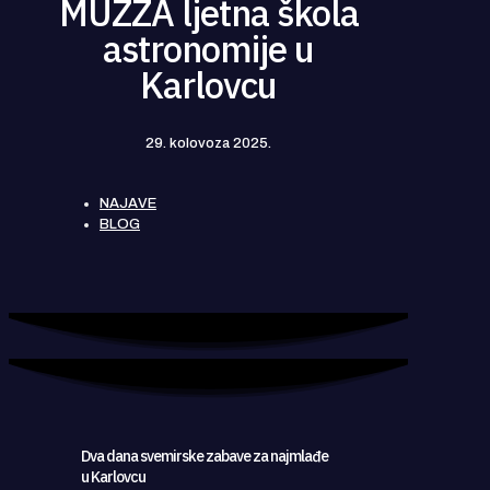
MUZZA ljetna škola
astronomije u
Karlovcu
29. kolovoza 2025.
NAJAVE
BLOG
Dva dana svemirske zabave za najmlađe
u Karlovcu