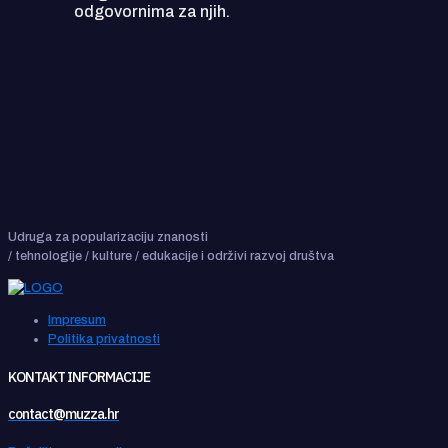
odgovornima za njih.
Udruga za popularizaciju znanosti
/ tehnologije / kulture / edukacije i održivi razvoj društva
Impresum
Politika privatnosti
KONTAKT INFORMACIJE
contact@muzza.hr