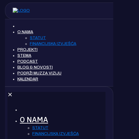
O NAMA
STATUT
FINANCIJSKA IZVJEŠĆA
PROJEKTI
STEMA
PODCAST
BLOG & NOVOSTI
PODRŽI MUZZA VIZIJU
KALENDAR
✕
O NAMA
STATUT
FINANCIJSKA IZVJEŠĆA