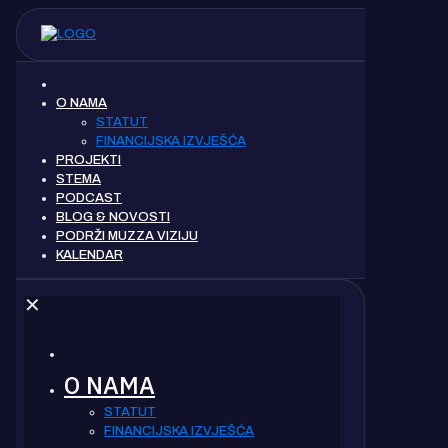
O NAMA
STATUT
FINANCIJSKA IZVJEŠĆA
PROJEKTI
STEMA
PODCAST
BLOG & NOVOSTI
PODRŽI MUZZA VIZIJU
KALENDAR
✕
O NAMA
STATUT
FINANCIJSKA IZVJEŠĆA