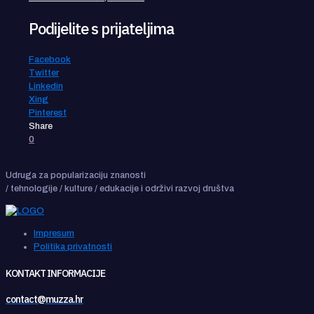
Podijelite s prijateljima
Facebook
Twitter
Linkedin
Xing
Pinterest
Share
0
Udruga za popularizaciju znanosti
/ tehnologije / kulture / edukacije i održivi razvoj društva
Impresum
Politika privatnosti
KONTAKT INFORMACIJE
contact@muzza.hr