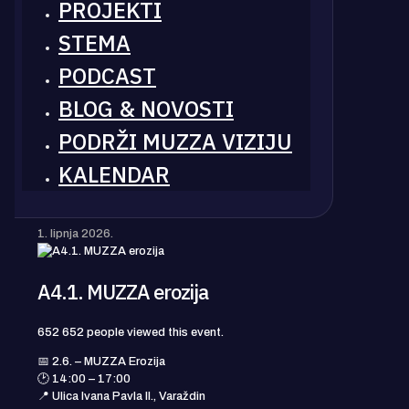
PROJEKTI
STEMA
PODCAST
BLOG & NOVOSTI
PODRŽI MUZZA VIZIJU
KALENDAR
1. lipnja 2026.
A4.1. MUZZA erozija
652
652 people viewed this event.
📅 2.6. – MUZZA Erozija
🕑 14:00 – 17:00
📍 Ulica Ivana Pavla II., Varaždin