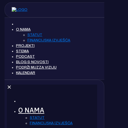
O NAMA
STATUT
FINANCIJSKA IZVJEŠĆA
PROJEKTI
STEMA
PODCAST
BLOG & NOVOSTI
PODRŽI MUZZA VIZIJU
KALENDAR
✕
O NAMA
STATUT
FINANCIJSKA IZVJEŠĆA