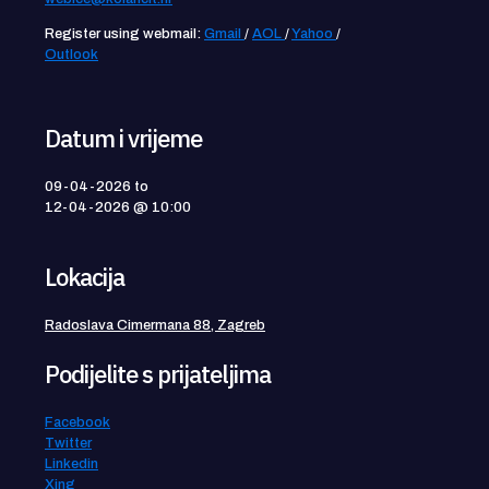
Register using webmail:
Gmail
/
AOL
/
Yahoo
/
Outlook
Datum i vrijeme
09-04-2026
to
12-04-2026 @ 10:00
Lokacija
Radoslava Cimermana 88, Zagreb
Podijelite s prijateljima
Facebook
Twitter
Linkedin
Xing